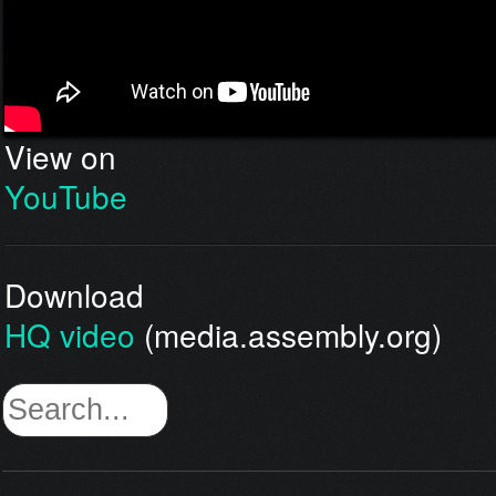
View on
YouTube
Download
HQ video
(media.assembly.org)