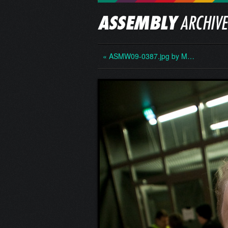
« ASMW09-0387.jpg by M…