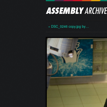
« DSC_0246 copy.jpg by…