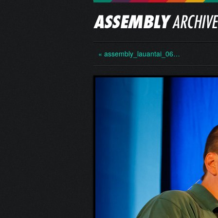
« assembly_lauantai_06…