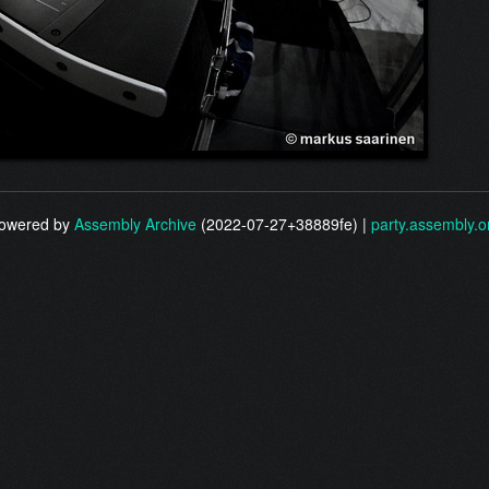
owered by
Assembly Archive
(2022-07-27+38889fe) |
party.assembly.o