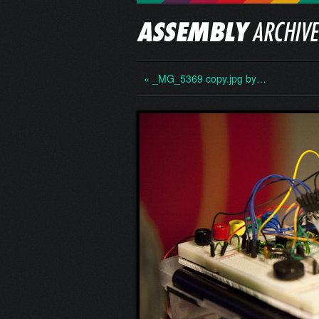
« _MG_5369 copy.jpg by…