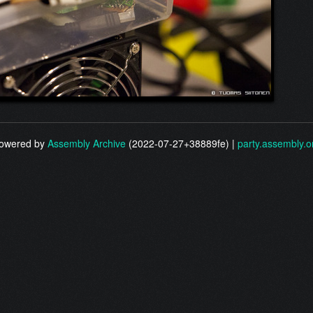
owered by
Assembly Archive
(2022-07-27+38889fe) |
party.assembly.o