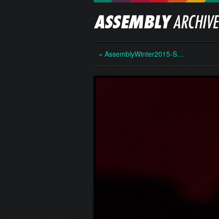
« AssemblyWinter2015-S…